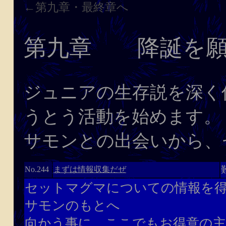
←第九章・最終章へ
第九章 降誕を願
ジュニアの生存説を深く
うとう活動を始めます。
サモンとの出会いから、
まずは情報収集だぜ
No.244
セットマグマについての情報を
サモンのもとへ
向かう事に。ここでもお得意の主