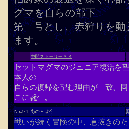
グマを自らの部下
第一号とし、赤狩りを動
ます。
中間ストーリー３３
セットマグマのジュニア復活を
本人の
自らの復帰を望む理由が一致。同
こに誕生。
あの人は今
No.274
戦いが続く冒険の中、息抜きのた