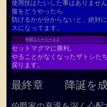
使用技はたいした事はありません
復をどうやったら
防げるかが分からないと、絶対
スになってます。
中間ストーリー３２
セットマグマに勝利。
やることがなくなったザトシた
戻ります。
最終章 降誕を成
伯爵家の衰退を深く心配